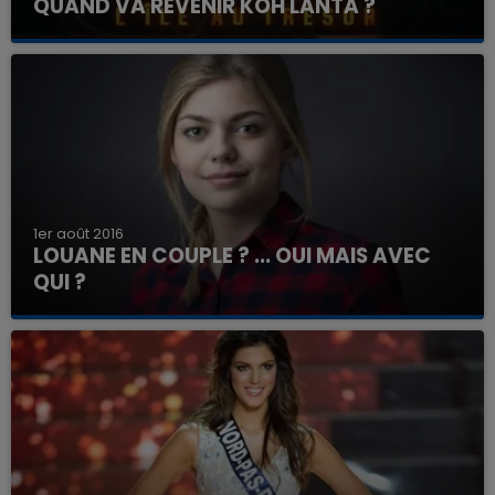
QUAND VA REVENIR KOH LANTA ?
1er août 2016
LOUANE EN COUPLE ? ... OUI MAIS AVEC
QUI ?