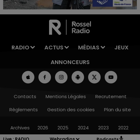
RADIO
ACTUS
MÉDIAS
JEUX
ANNONCEURS
Contacts
Mentions Légales
Recrutement
Règlements
Gestion des cookies
Plan du site
Archives
2026
2025
2024
2023
2022
Live :
RADIO
Webradios
Podcasts