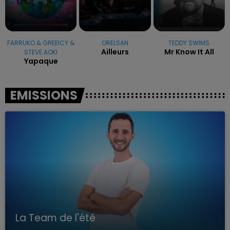
FARRUKO & GREEICY &
ORELSAN
TEDDY SWIMS
Ailleurs
Mr Know It All
STEVE AOKI
Yapaque
EMISSIONS
La Team de l'été