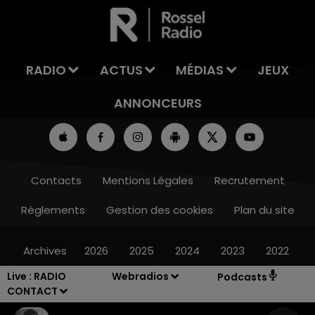
LA TEAM DU WEEK-END
RADIO
ACTUS
MÉDIAS
JEUX
ANNONCEURS
Contacts
Mentions Légales
Recrutement
Règlements
Gestion des cookies
Plan du site
Archives
2026
2025
2024
2023
2022
Live :
RADIO
Webradios
Podcasts
CONTACT