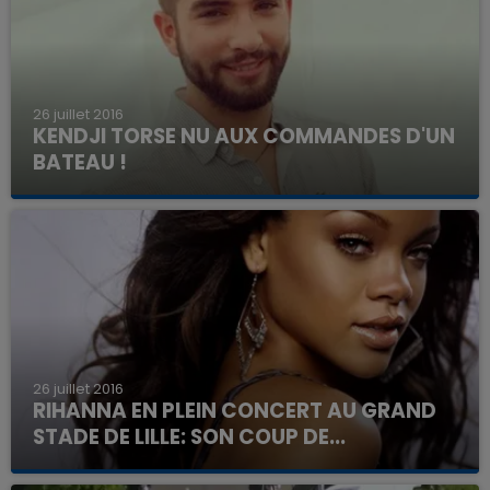
26 juillet 2016
KENDJI TORSE NU AUX COMMANDES D'UN
BATEAU !
26 juillet 2016
RIHANNA EN PLEIN CONCERT AU GRAND
STADE DE LILLE: SON COUP DE...