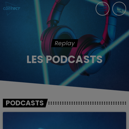
Replay
LES PODCASTS
PODCASTS