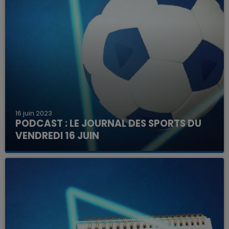
16 juin 2023
PODCAST : LE JOURNAL DES SPORTS DU
VENDREDI 16 JUIN
Retrouvez en podcast l'essentiel des
événements sportifs à venir ce week-end.