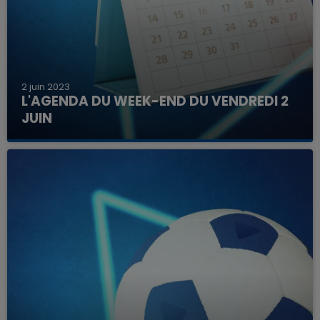
2 juin 2023
L'AGENDA DU WEEK-END DU VENDREDI 2
JUIN
Que faire ce week-end dans les hauts-de-
France, la Marne et les Ardennes ?