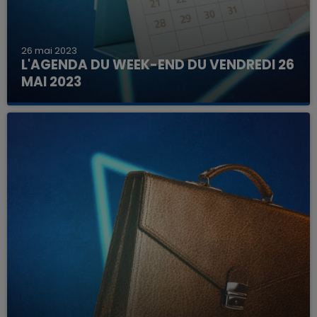
26 mai 2023
L'AGENDA DU WEEK-END DU VENDREDI 26
MAI 2023
Que faire ce week-end dans les hauts-de-
France, la Marne et les Ardennes ?