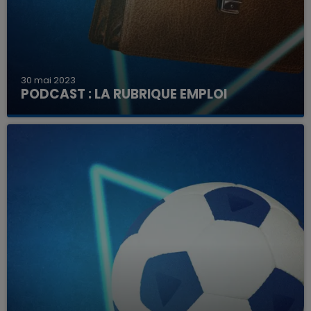
30 mai 2023
PODCAST : LA RUBRIQUE EMPLOI
Découvrez ici les offres à pourvoir dans la région