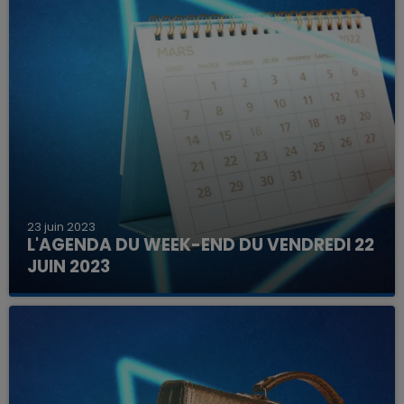
23 juin 2023
L'AGENDA DU WEEK-END DU VENDREDI 22
JUIN 2023
Que faire ce week-end dans les hauts-de-
France, la Marne et les Ardennes ?