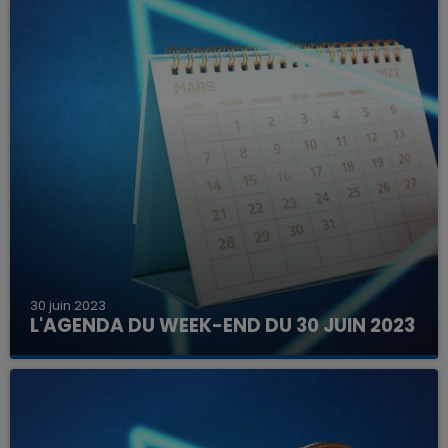
30 juin 2023
L'AGENDA DU WEEK-END DU 30 JUIN 2023
Que faire ce week-end dans les hauts-de-
France, la Marne et les Ardennes ?