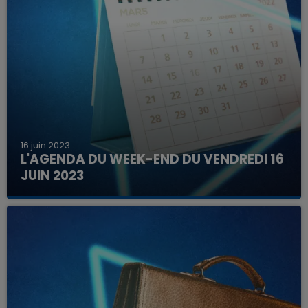
16 juin 2023
L'AGENDA DU WEEK-END DU VENDREDI 16
JUIN 2023
Que faire ce week-end dans les hauts-de-
France, la Marne et les Ardennes ?