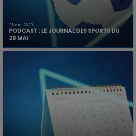
26 mai 2023
PODCAST : LE JOURNAL DES SPORTS DU
26 MAI
Retrouvez en podcast l'essentiel des
événements sportifs à venir ce week-end dans
la région.