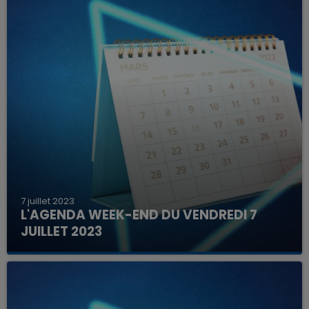
7 juillet 2023
L'AGENDA WEEK-END DU VENDREDI 7
JUILLET 2023
Que faire ce week-end dans les hauts-de-
France, la Marne et les Ardennes ?