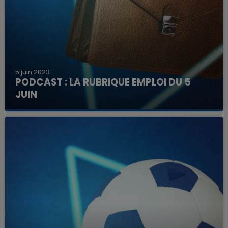
5 juin 2023
PODCAST : LA RUBRIQUE EMPLOI DU 5
JUIN
Découvrez ici les offres à pourvoir dans la région