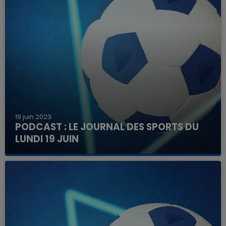
19 juin 2023
PODCAST : LE JOURNAL DES SPORTS DU
LUNDI 19 JUIN
Tous les lundis, retrouvez en podcast l'essentiel
de l'actualité sportive.