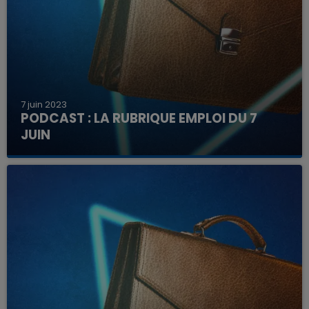
7 juin 2023
PODCAST : LA RUBRIQUE EMPLOI DU 7
JUIN
Découvrez ici les offres à pourvoir dans la région