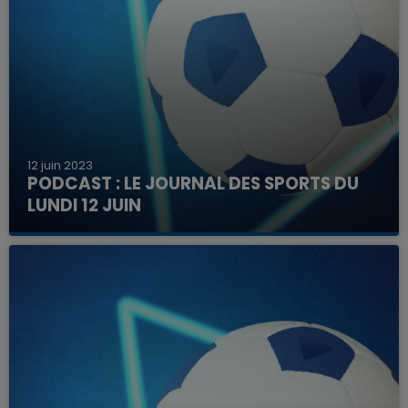
12 juin 2023
PODCAST : LE JOURNAL DES SPORTS DU
LUNDI 12 JUIN
Tous les lundis, retrouvez dans le journal des
sports les principaux résultats du week-end.