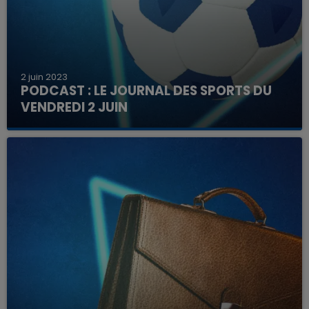
2 juin 2023
PODCAST : LE JOURNAL DES SPORTS DU
VENDREDI 2 JUIN
Retrouvez en podcast l'essentiel des
événements sportifs à venir ce week-end dans
la région.