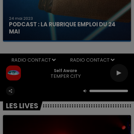
24 mai 2023
PODCAST : LA RUBRIQUE EMPLOI DU 24
MAI
Découvrez ici les offres à pourvoir dans la région
RADIO CONTACT
Self Aware
TEMPER CITY
LES LIVES