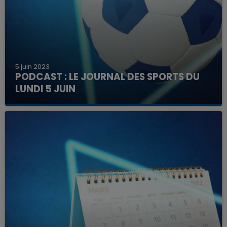
5 juin 2023
PODCAST : LE JOURNAL DES SPORTS DU
LUNDI 5 JUIN
Tous les lundis, retrouvez dans le journal des
sports les principaux résultats du week-end.