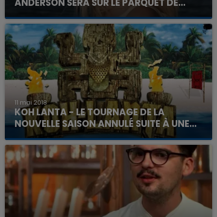
ANDERSON SERA SUR LE PARQUET DE...
11 mai 2018
KOH LANTA - LE TOURNAGE DE LA
NOUVELLE SAISON ANNULÉ SUITE À UNE...