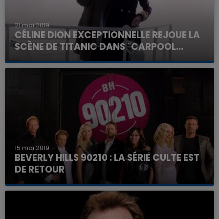
21 mai 2019
CÉLINE DION EXCEPTIONNELLE REJOUE LA
SCÈNE DE TITANIC DANS "CARPOOL...
15 mai 2019
BEVERLY HILLS 90210 : LA SÉRIE CULTE EST
DE RETOUR