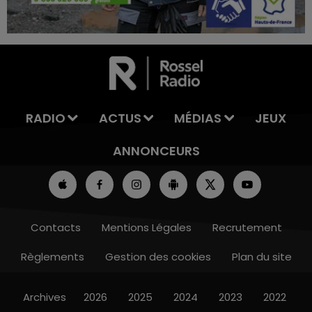
16h00 - 20h00
LA TEAM DU WEEK-END
RADIO
ACTUS
MÉDIAS
JEUX
ANNONCEURS
Contacts
Mentions Légales
Recrutement
Règlements
Gestion des cookies
Plan du site
Archives
2026
2025
2024
2023
2022