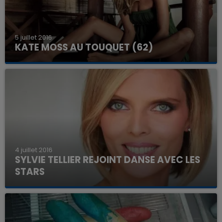
5 juillet 2016
KATE MOSS AU TOUQUET (62)
4 juillet 2016
SYLVIE TELLIER REJOINT DANSE AVEC LES
STARS