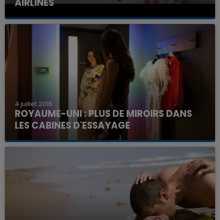
AIRLINES
4 juillet 2016
ROYAUME-UNI : PLUS DE MIROIRS DANS
LES CABINES D'ESSAYAGE