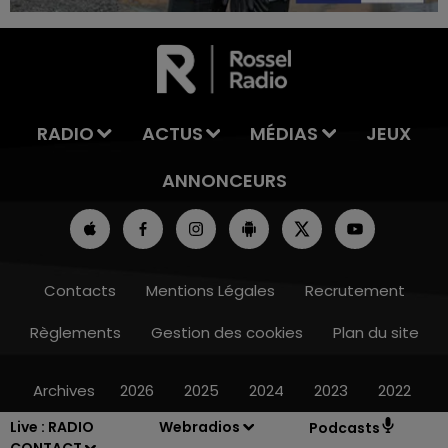
16h00 - 20h00
LA TEAM DU WEEK-END
RADIO
ACTUS
MÉDIAS
JEUX
ANNONCEURS
Contacts
Mentions Légales
Recrutement
Règlements
Gestion des cookies
Plan du site
Archives
2026
2025
2024
2023
2022
Live :
RADIO
Webradios
Podcasts