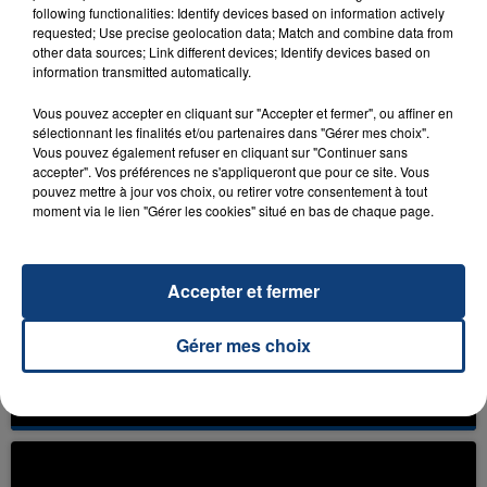
following functionalities: Identify devices based on information actively
requested; Use precise geolocation data; Match and combine data from
other data sources; Link different devices; Identify devices based on
information transmitted automatically.
27 juin 2016
KANYE WEST, NOUVEAU CLIP : BUZZ
Vous pouvez accepter en cliquant sur "Accepter et fermer", ou affiner en
ASSURÉ.
sélectionnant les finalités et/ou partenaires dans "Gérer mes choix".
Vous pouvez également refuser en cliquant sur "Continuer sans
accepter". Vos préférences ne s'appliqueront que pour ce site. Vous
pouvez mettre à jour vos choix, ou retirer votre consentement à tout
moment via le lien "Gérer les cookies" situé en bas de chaque page.
Accepter et fermer
14 janvier 2016
RUSSIE: UN HAUT-FONCTIONNAIRE
Gérer mes choix
AURAIT VOLÉ ET REVENDU 50
KILOMÈTRES...