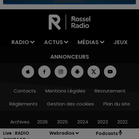
7h00 - 11h00
LA TEAM DE L'ÉTÉ
RADIO
ACTUS
MÉDIAS
JEUX
ANNONCEURS
Contacts
Mentions Légales
Recrutement
Règlements
Gestion des cookies
Plan du site
Archives
2026
2025
2024
2023
2022
Live :
RADIO
Webradios
Podcasts