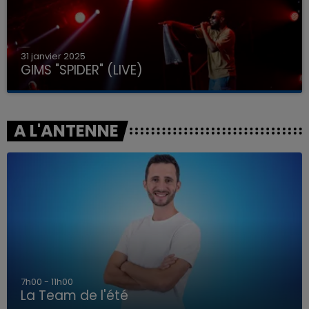
31 janvier 2025
GIMS "SPIDER" (LIVE)
A L'ANTENNE
7h00 - 11h00
La Team de l'été