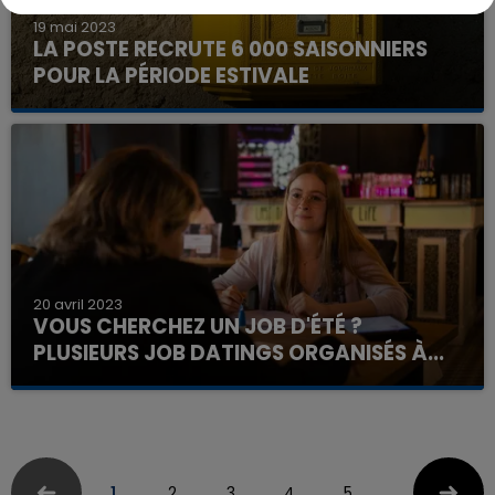
19 mai 2023
LA POSTE RECRUTE 6 000 SAISONNIERS
POUR LA PÉRIODE ESTIVALE
20 avril 2023
VOUS CHERCHEZ UN JOB D'ÉTÉ ?
PLUSIEURS JOB DATINGS ORGANISÉS À...
1
2
3
4
5