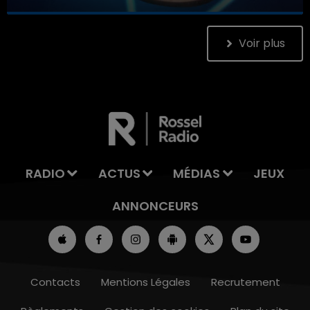
Votre horoscope du jour
Voir plus
7h00 - 11h00
LA TEAM DE L'ÉTÉ
RADIO
ACTUS
MÉDIAS
JEUX
ANNONCEURS
Contacts
Mentions Légales
Recrutement