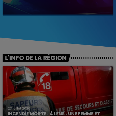
L'INFO DE LA RÉGION
23 juillet 2026
INCENDIE MORTEL À LENS : UNE FEMME ET