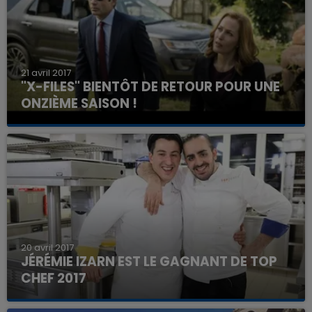
21 avril 2017
"X-FILES" BIENTÔT DE RETOUR POUR UNE
ONZIÈME SAISON !
20 avril 2017
JÉRÉMIE IZARN EST LE GAGNANT DE TOP
CHEF 2017