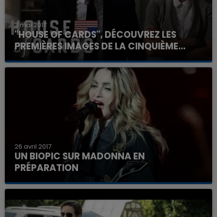
3 mai 2017
"HOUSE OF CARDS", DÉCOUVREZ LES
PREMIÈRES IMAGES DE LA CINQUIÈME...
26 avril 2017
UN BIOPIC SUR MADONNA EN
PRÉPARATION