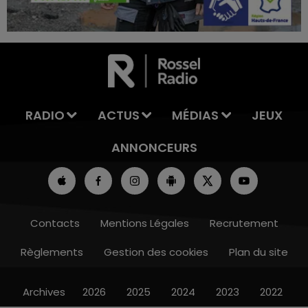
16h00 - 20h00
LA TEAM DU WEEK-END
RADIO
ACTUS
MÉDIAS
JEUX
ANNONCEURS
Contacts
Mentions Légales
Recrutement
Règlements
Gestion des cookies
Plan du site
Archives
2026
2025
2024
2023
2022