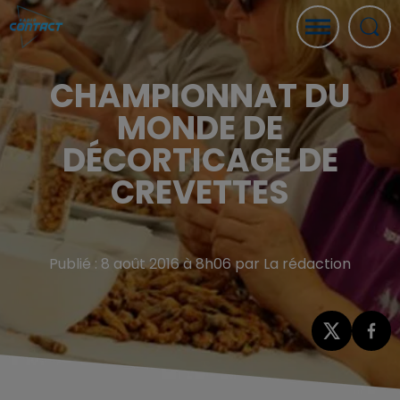
CHAMPIONNAT DU
MONDE DE
DÉCORTICAGE DE
CREVETTES
Publié : 8 août 2016 à 8h06 par La rédaction