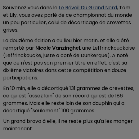
Souvenez vous dans le
Le Réveil Du Grand Nord
, Tom
et Lily, vous avez parlé de ce championnat du monde
un peu particulier, celui de décorticage de crevettes
grises.
La douzième édition a eu lieu hier matin, et elle a été
remprté par
Nicole Vanzinghel
, une Leffrinckouckoise
(Leffrinckoucke, juste a coté de Dunkerque). A noté
que ce n'est pas son premier titre en effet, c'est sa
dixième victoires dans cette compétition en douze
participations.
En 10 min, elle a décortiqué 131 grammes de crevettes,
ce qui est "assez loin" de son récord qui est de 186
grammes. Mais elle reste loin de son dauphin qui a
décortiqué "seulement" 100 grammes.
Un grand bravo à elle, il ne reste plus qu'a les manger
maintenant.