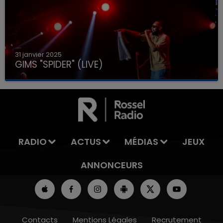
31 janvier 2025
GIMS "SPIDER" (LIVE)
RADIO
ACTUS
MÉDIAS
JEUX
ANNONCEURS
Contacts
Mentions Légales
Recrutement