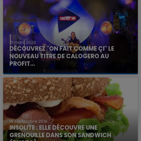
21 mars 2020
DÉCOUVREZ "ON FAIT COMME ÇI" LE
NOUVEAU TITRE DE CALOGERO AU
PROFIT...
19 septembre 2019
INSOLITE : ELLE DÉCOUVRE UNE
GRENOUILLE DANS SON SANDWICH