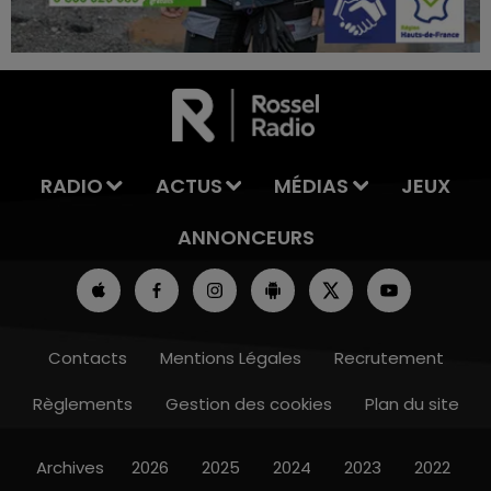
16h00 - 20h00
LA TEAM DU WEEK-END
RADIO
ACTUS
MÉDIAS
JEUX
ANNONCEURS
Contacts
Mentions Légales
Recrutement
Règlements
Gestion des cookies
Plan du site
Archives
2026
2025
2024
2023
2022