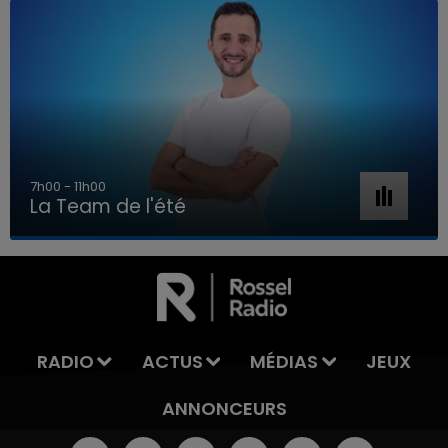
7h00 - 11h00
La Team de l'été
7h00 - 11h00
LA TEAM DE L'ÉTÉ
RADIO
ACTUS
MÉDIAS
JEUX
ANNONCEURS