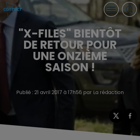
"X-FILES" BIENTÔT
DE RETOUR POUR
UNE ONZIÈME
SAISON !
Publié : 21 avril 2017 à 17h56 par La rédaction