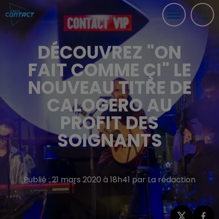
DÉCOUVREZ "ON
FAIT COMME ÇI" LE
NOUVEAU TITRE DE
CALOGERO AU
PROFIT DES
SOIGNANTS
Publié : 21 mars 2020 à 18h41 par La rédaction