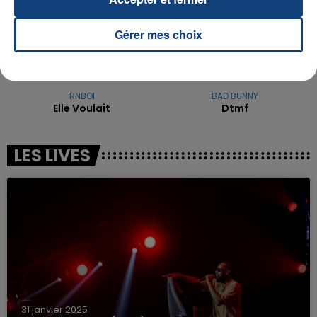
Gérer mes choix
RNBOI
BAD BUNNY
Elle Voulait
Dtmf
LES LIVES
31 janvier 2025