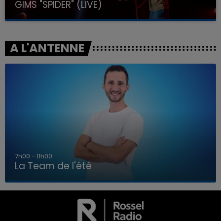
GIMS "SPIDER" (LIVE)
A L'ANTENNE
7h00 - 11h00
La Team de l'été
7h00 - 11h00
LA TEAM DE L'ÉTÉ