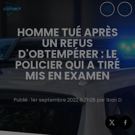
HOMME TUÉ APRÈS
UN REFUS
D'OBTEMPÉRER : LE
POLICIER QUI A TIRÉ
MIS EN EXAMEN
Publié : 1er septembre 2022 à 7h28 par Iban D