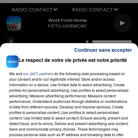
RADIO CONTACT
Work From Home
FIFTH HARMONY
Continuer sans accepter
Le respect de votre vie privée est notre priorité
We and
our (447) partners
do the following data processing based on
your consent and/or our legitimate interest: Store and/or access
FIL D'ACTU
information on a device; Use limited data to select advertising; Create
profiles for personalised advertising; Use profiles to select personalised
advertising; Measure advertising performance; Measure content
performance; Understand audiences through statistics or combinations
of data from different sources; Develop and improve services; Create
profiles to personalise content; Use profiles to select personalised
content; Use limited data to select content; Ensure security, prevent and
detect fraud, and fix errors; Deliver and present advertising and content;
Save and communicate privacy choices. These technologies may
process personal data such as IP address and browsing data to offer