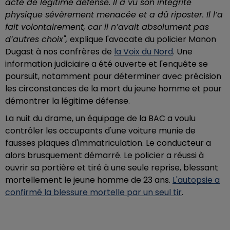
acte de légitime défense. Il a vu son intégrité
physique sévèrement menacée et a dû riposter. Il l’a
fait volontairement, car il n’avait absolument pas
d’autres choix",
explique l'avocate du policier Manon
Dugast à nos confrères de
la Voix du Nord
. Une
information judiciaire a été ouverte et l'enquête se
poursuit, notamment pour déterminer avec précision
les circonstances de la mort du jeune homme et pour
démontrer la légitime défense.
La nuit du drame, un équipage de la BAC a voulu
contrôler les occupants d'une voiture munie de
fausses plaques d'immatriculation. Le conducteur a
alors brusquement démarré. Le policier a réussi à
ouvrir sa portière et tiré à une seule reprise, blessant
mortellement le jeune homme de 23 ans.
L'autopsie a
confirmé la blessure mortelle par un seul tir
.