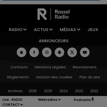
7h00 - 12h00
LA TEAM DU WEEK-END
RADIO
ACTUS
MÉDIAS
JEUX
ANNONCEURS
Contacts
Mentions Légales
Recrutement
Règlements
Gestion des cookies
Plan du site
Archives
2026
2025
2024
2023
2022
Live :
RADIO
Webradios
Podcasts
CONTACT