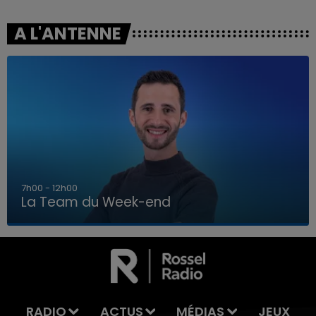
A L'ANTENNE
7h00 - 12h00
La Team du Week-end
16h00 - 20h00
LA TEAM DU WEEK-END
RADIO
ACTUS
MÉDIAS
JEUX