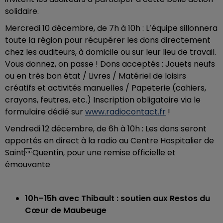
solidaire.
Mercredi 10 décembre, de 7h à 10h : L’équipe sillonnera
toute la région pour récupérer les dons directement
chez les auditeurs, à domicile ou sur leur lieu de travail.
Vous donnez, on passe ! Dons acceptés : Jouets neufs
ou en très bon état / Livres / Matériel de loisirs
créatifs et activités manuelles / Papeterie (cahiers,
crayons, feutres, etc.) Inscription obligatoire via le
formulaire dédié sur
www.radiocontact.fr
!
Vendredi 12 décembre, de 6h à 10h : Les dons seront
apportés en direct à la radio au Centre Hospitalier de
SaintQuentin, pour une remise officielle et
émouvante
10h–15h avec Thibault : soutien aux Restos du
Cœur de Maubeuge