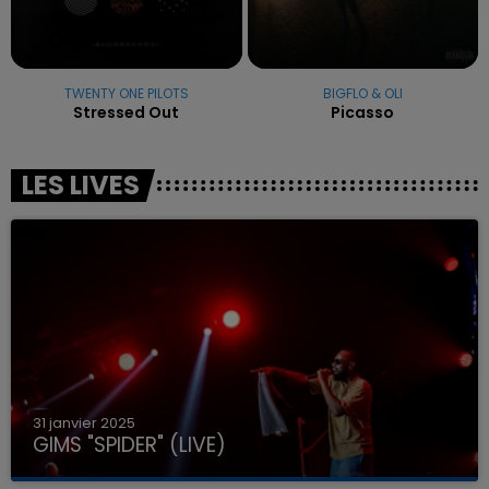
TWENTY ONE PILOTS
BIGFLO & OLI
Stressed Out
Picasso
LES LIVES
31 janvier 2025
GIMS "SPIDER" (LIVE)