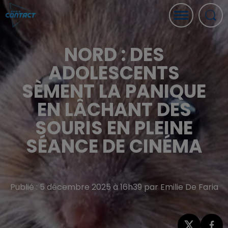
NORD : DES
ADOLESCENTS
SÈMENT LA PANIQUE
EN LÂCHANT DES
SOURIS EN PLEINE
SÉANCE DE CINÉMA
Publié : 5 décembre 2025 à 16h39 par Emilie De Faria