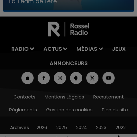
La Team de l'été
7h00 - 11h00
LA TEAM DE L'ÉTÉ
RADIO
ACTUS
MÉDIAS
JEUX
ANNONCEURS
Contacts
Mentions Légales
Recrutement
Règlements
Gestion des cookies
Plan du site
Archives
2026
2025
2024
2023
2022