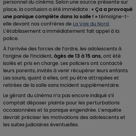
personnel du cinéma. Selon une source présente sur
place, la confusion a été immédiate :
« Ça a provoqué
une panique complète dans la salle ! »
témoigne-t-
elle devant nos confrères de
La Voix du Nord
.
L’établissement a immédiatement fait appel à la
police.
À l’arrivée des forces de l’ordre, les adolescents à
l’origine de l’incident,
âgés de 13 à 15 ans,
ont été
isolés et pris en charge. Les policiers ont contacté
leurs parents, invités à venir récupérer leurs enfants.
Les souris, quant à elles, ont pu être attrapées et
retirées de la salle sans incident supplémentaire.
Le gérant du cinéma n’a pas encore indiqué s’il
comptait déposer plainte pour les perturbations
occasionnées et la panique engendrée. L’enquête
devrait préciser les motivations des adolescents et
les suites judiciaires éventuelles.