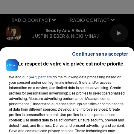
RADIO CONTACT
Beauty And A Beat
JUSTIN BIEBER & NICKI MINAJ
Continuer sans accepter
Le respect de votre vie privée est notre priorité
We and
our (447) partners
do the following data processing based on
your consent and/or our legitimate interest: Store and/or access
information on a device; Use limited data to select advertising; Create
FIL D'ACTU
profiles for personalised advertising; Use profiles to select personalised
advertising; Measure advertising performance; Measure content
performance; Understand audiences through statistics or combinations
of data from different sources; Develop and improve services; Create
profiles to personalise content; Use profiles to select personalised
content; Use limited data to select content; Ensure security, prevent and
detect fraud, and fix errors; Deliver and present advertising and content;
Save and communicate privacy choices. These technologies may