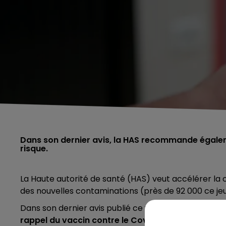
Dans son dernier avis, la HAS recommande égaleme
risque.
La Haute autorité de santé (HAS) veut accélérer l
des nouvelles contaminations (près de 92 000 ce je
Dans son dernier avis publié ce vendredi, la HAS
rec
rappel du vaccin contre le Covid-19.
Ce délai était