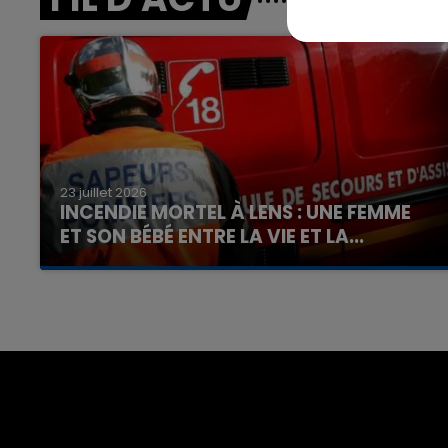
23 juillet 2026
INCENDIE MORTEL À LENS : UNE FEMME
ET SON BÉBÉ ENTRE LA VIE ET LA...
Un homme s'est immolé par le feu après avoir
aspergé sa compagne et leur bébé de trois
mois d'un liquide inflammable.