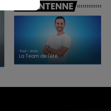
A L'ANTENNE
7h00 - 11h00
La Team de l'été