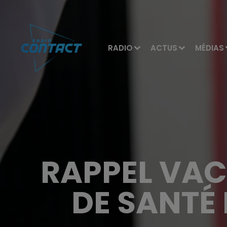
RADIO
ACTUS
MÉDIAS
RAPPEL VAC
DE SANTÉ 