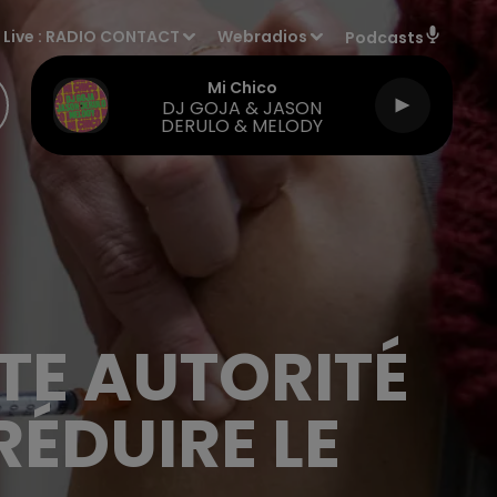
Live :
RADIO CONTACT
Webradios
Podcasts
Mi Chico
DJ GOJA & JASON
DERULO & MELODY
TE AUTORITÉ
RÉDUIRE LE