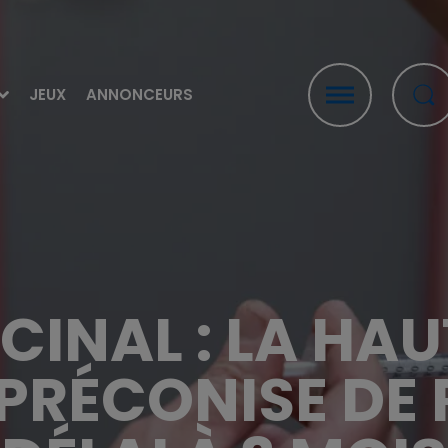
JEUX
ANNONCEURS
CINAL : LA HAU
PRÉCONISE DE 