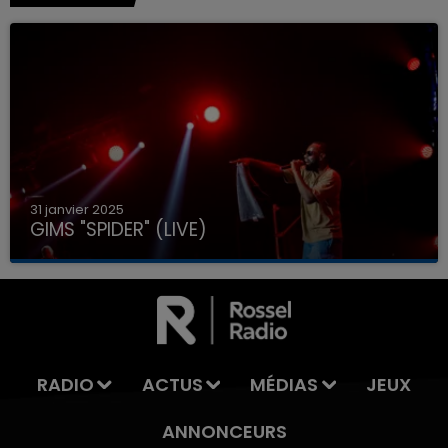
31 janvier 2025
GIMS "SPIDER" (LIVE)
RADIO
ACTUS
MÉDIAS
JEUX
ANNONCEURS