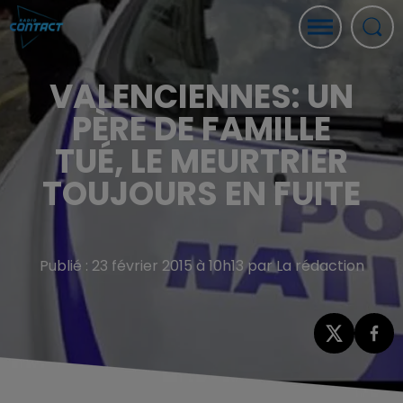
VALENCIENNES: UN
PÈRE DE FAMILLE
TUÉ, LE MEURTRIER
TOUJOURS EN FUITE
Publié : 23 février 2015 à 10h13 par La rédaction