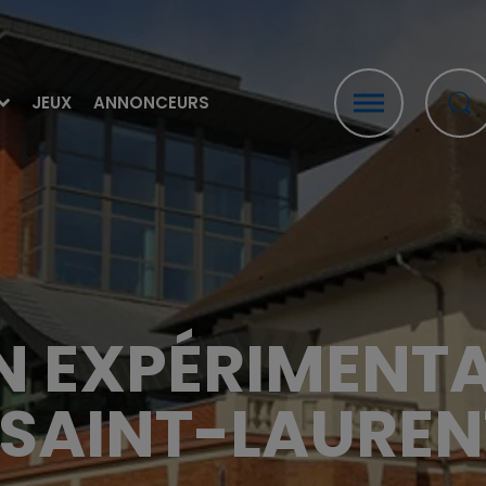
JEUX
ANNONCEURS
N EXPÉRIMENTA
À SAINT-LAURE