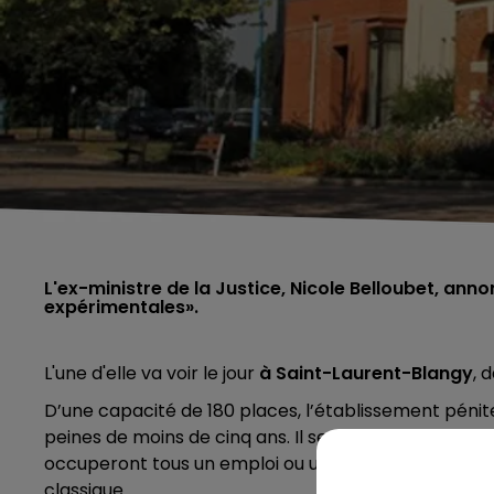
L'ex-ministre de la Justice, Nicole Belloubet, anno
expérimentales».
L'une d'elle va voir le jour
à Saint-Laurent-Blangy
, 
D’une capacité de 180 places, l’établissement pénit
peines de moins de cinq ans. Il sera
centré sur la fo
occuperont tous un emploi ou une formation et devro
classique.