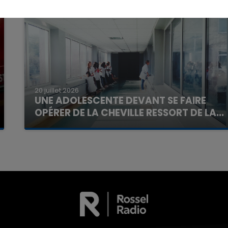
16h00 - 20h00
20 juillet 2026
La Team du Week-end
UNE ADOLESCENTE DEVANT SE FAIRE
OPÉRER DE LA CHEVILLE RESSORT DE LA...
La famille a porté plainte contre la clinique qui a
reconnu sa responsabilité et présenté ses
excuses.