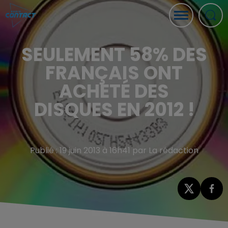
SEULEMENT 58% DES
FRANÇAIS ONT
ACHETÉ DES
DISQUES EN 2012 !
Publié : 19 juin 2013 à 16h41 par La rédaction