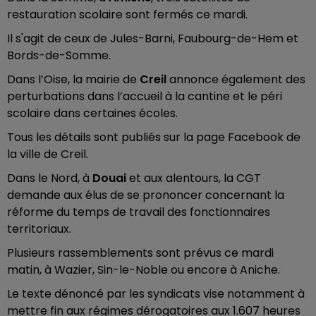
restauration scolaire sont fermés ce mardi.
Il s'agit de ceux de Jules-Barni, Faubourg-de-Hem et
Bords-de-Somme.
Dans l’Oise, la mairie de
Creil
annonce également des
perturbations dans l’accueil à la cantine et le péri
scolaire dans certaines écoles.
Tous les détails sont publiés sur la page Facebook de
la ville de Creil.
Dans le Nord, à
Douai
et aux alentours, la CGT
demande aux élus de se prononcer concernant la
réforme du temps de travail des fonctionnaires
territoriaux.
Plusieurs rassemblements sont prévus ce mardi
matin, à Wazier, Sin-le-Noble ou encore à Aniche.
Le texte dénoncé par les syndicats vise notamment à
mettre fin aux régimes dérogatoires aux 1.607 heures