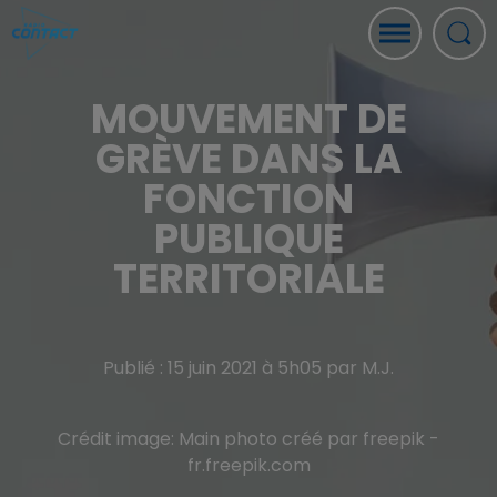
MOUVEMENT DE
GRÈVE DANS LA
FONCTION
PUBLIQUE
TERRITORIALE
Publié : 15 juin 2021 à 5h05 par M.J.
Crédit image:
Main photo créé par freepik -
fr.freepik.com