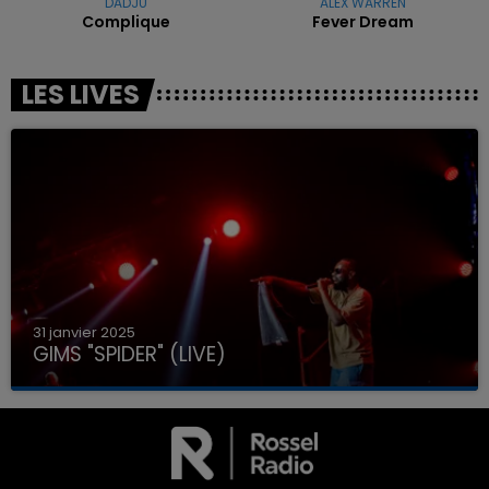
DADJU
ALEX WARREN
Complique
Fever Dream
LES LIVES
31 janvier 2025
GIMS "SPIDER" (LIVE)