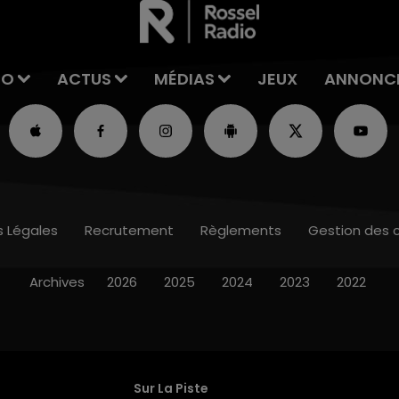
IO
ACTUS
MÉDIAS
JEUX
ANNONC
s Légales
Recrutement
Règlements
Gestion des 
Archives
2026
2025
2024
2023
2022
Sur La Piste