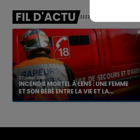
FIL D'ACTU
23 juillet 2026
INCENDIE MORTEL À LENS : UNE FEMME
ET SON BÉBÉ ENTRE LA VIE ET LA...
Un homme s'est immolé par le feu après avoir
aspergé sa compagne et leur bébé de trois
mois d'un liquide inflammable.