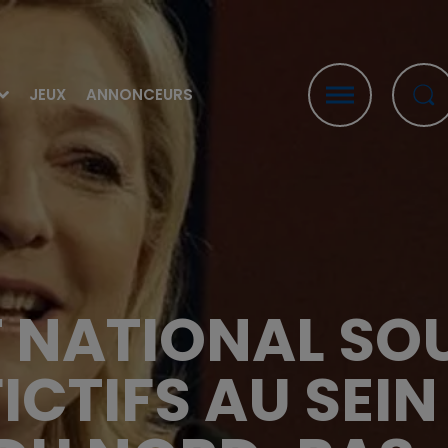
JEUX
ANNONCEURS
T NATIONAL S
ICTIFS AU SEI