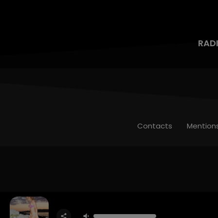
RAD
Contacts
Mention