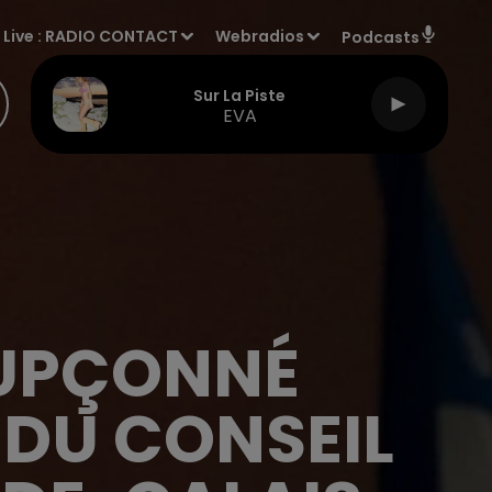
Live :
RADIO CONTACT
Webradios
Podcasts
Sur La Piste
EVA
OUPÇONNÉ
N DU CONSEIL