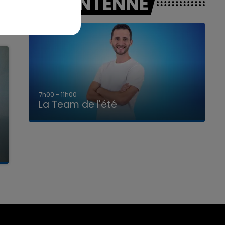
A L'ANTENNE
7h00 - 11h00
La Team de l'été