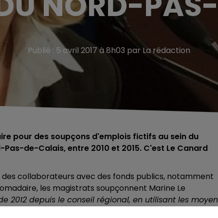
 DU NORD-PAS-
Publié : 5 avril 2017 à 8h03 par La rédaction
ire pour des soupçons d'emplois fictifs au sein du
d-Pas-de-Calais, entre 2010 et 2015. C'est Le Canard
 des collaborateurs avec des fonds publics, notamment
bdomadaire, les magistrats soupçonnent Marine Le
e 2012 depuis le conseil régional, en utilisant les moye