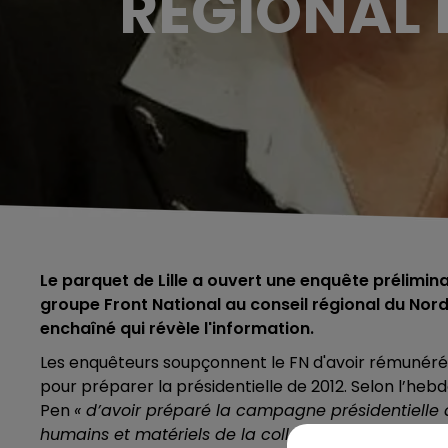
RÉGIONAL
Le parquet de Lille a ouvert une enquête prélimina
groupe Front National au conseil régional du Nor
enchaîné qui révèle l'information.
Les enquêteurs soupçonnent le FN d'avoir rémunéré
pour préparer la présidentielle de 2012. Selon l’he
Pen
« d’avoir préparé la campagne présidentielle d
humains et matériels de la collectivité ».