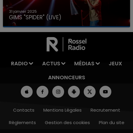
31 janvier 2025
GIMS "SPIDER" (LIVE)
RADIO
ACTUS
MÉDIAS
JEUX
ANNONCEURS
Contacts
Mentions Légales
Recrutement
Règlements
Gestion des cookies
Plan du site