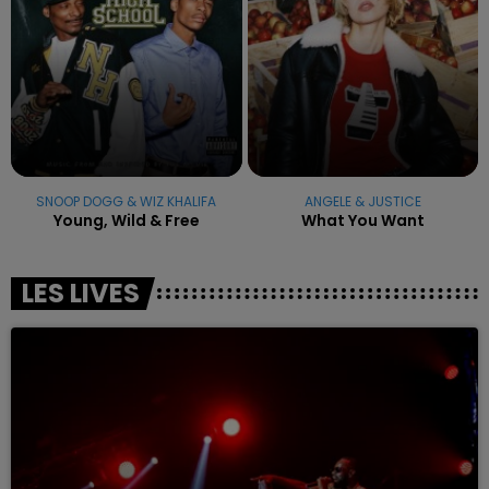
SNOOP DOGG & WIZ KHALIFA
ANGELE & JUSTICE
Young, Wild & Free
What You Want
LES LIVES