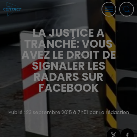
LA JUSTICE A
TRANCHÉ: VOUS
AVEZ LE DROIT DE
SIGNALER LES
RADARS SUR
FACEBOOK
Publié : 23 septembre 2015 à 7h51 par La rédaction