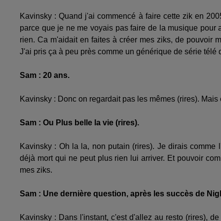
Kavinsky : Quand j'ai commencé à faire cette zik en 2005
parce que je ne me voyais pas faire de la musique pour
rien. Ca m'aidait en faites à créer mes ziks, de pouvoir 
J'ai pris ça à peu près comme un générique de série télé q
Sam : 20 ans.
Kavinsky : Donc on regardait pas les mêmes (rires). Mais
Sam : Ou Plus belle la vie (rires).
Kavinsky : Oh la la, non putain (rires). Je dirais comm
déjà mort qui ne peut plus rien lui arriver. Et pouvoir co
mes ziks.
Sam : Une dernière question, après les succès de Night
Kavinsky : Dans l'instant, c'est d'allez au resto (rires), d