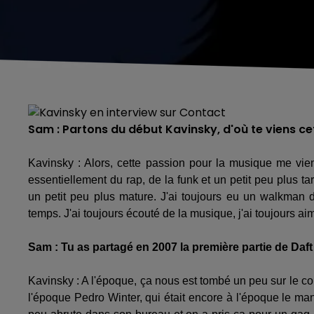
Sam : Partons du début Kavinsky, d'où te viens ce
Kavinsky : Alors, cette passion pour la musique me vie
essentiellement du rap, de la funk et un petit peu plus 
un petit peu plus mature. J'ai toujours eu un walkman 
temps. J'ai toujours écouté de la musique, j'ai toujours aim
Sam : Tu as partagé en 2007 la première partie de Daf
Kavinsky : A l'époque, ça nous est tombé un peu sur le coin 
l'époque Pedro Winter, qui était encore à l'époque le m