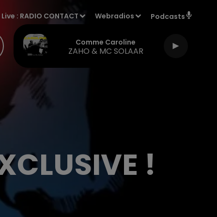
Live :
RADIO CONTACT
Webradios
Podcasts
Comme Caroline
ZAHO & MC SOLAAR
XCLUSIVE !