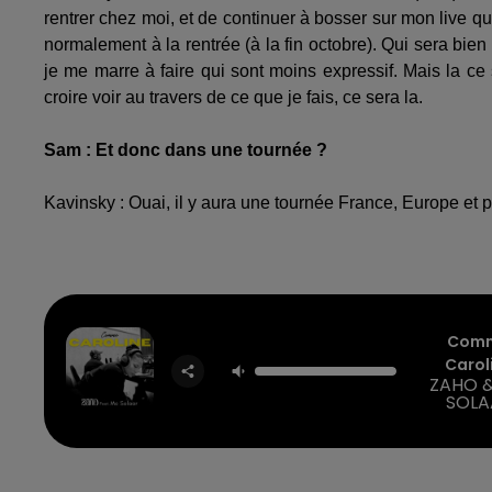
rentrer chez moi, et de continuer à bosser sur mon live q
normalement à la rentrée (à la fin octobre). Qui sera bien 
je me marre à faire qui sont moins expressif. Mais la ce
croire voir au travers de ce que je fais, ce sera la.
Sam : Et donc dans une tournée ?
Kavinsky : Ouai, il y aura une tournée France, Europe et pu
Com
Carol
ZAHO 
SOLA