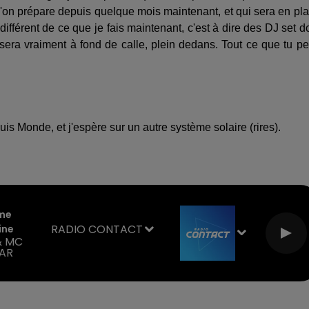
u'on prépare depuis quelque mois maintenant, et qui sera en pl
différent de ce que je fais maintenant, c'est à dire des DJ set d
 sera vraiment à fond de calle, plein dedans. Tout ce que tu p
is Monde, et j'espère sur un autre système solaire (rires).
me
RADIO CONTACT
ine
& MC
AR