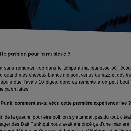
tte passion pour la musique ?
nt sans remonter trop dans le temps à ma jeunesse où j'écou
tard quand mes cheveux blancs me sont venus du jazz et des tr
depuis que j'avais 10 piges, donc ca remonte à un petit bout
é ça en faites.
t Punk, comment as-tu vécu cette première expérience live ?
de la gueule, pour être poli, on s'y attendait pas du tout, c'étai
anager des Daft Punk qui nous avait annoncé ça d'une manière