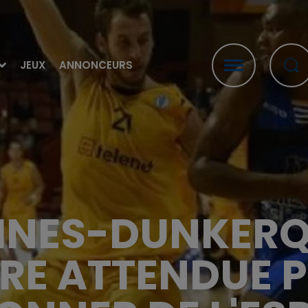
JEUX
ANNONCEURS
INES-DUNKERQU
RE ATTENDUE 