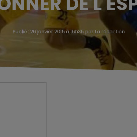
ONNER DE L'ESP
Publié : 26 janvier 2015 à 16h35 par La rédaction