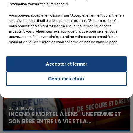
information transmitted automatically.
Vous pouvez accepter en cliquant sur "Accepter et fermer", ou affiner en
sélectionnant les finalités et/ou partenaires dans "Gérer mes choix".
Vous pouvez également refuser en cliquant sur "Continuer sans
accepter". Vos préférences ne s'appliqueront que pour ce site. Vous
pouvez mettre à jour vos choix, ou retirer votre consentement à tout
moment via le lien "Gérer les cookies" situé en bas de chaque page.
FIL D'ACTU
Accepter et fermer
Gérer mes choix
23 juillet 2026
INCENDIE MORTEL À LENS : UNE FEMME ET
SON BÉBÉ ENTRE LA VIE ET LA...
Un homme s'est immolé par le feu après avoir