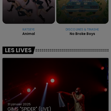
KATSEYE
DISCO LINES & TINASHE
Animal
No Broke Boys
LES LIVES
31 janvier 2025
GIMS "SPIDER" (LIVE)