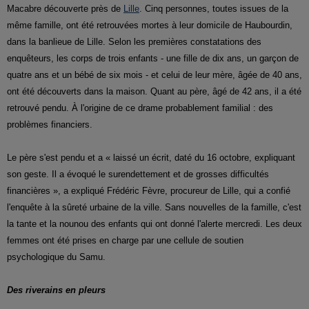
Macabre découverte près de
Lille
. Cinq personnes, toutes issues de la
même famille, ont été retrouvées mortes à leur domicile de Haubourdin,
dans la banlieue de Lille. Selon les premières constatations des
enquêteurs, les corps de trois enfants - une fille de dix ans, un garçon de
quatre ans et un bébé de six mois - et celui de leur mère, âgée de 40 ans,
ont été découverts dans la maison. Quant au père, âgé de 42 ans, il a été
retrouvé pendu. À l'origine de ce drame probablement familial : des
problèmes financiers.
Le père s'est pendu et a « laissé un écrit, daté du 16 octobre, expliquant
son geste. Il a évoqué le surendettement et de grosses difficultés
financières », a expliqué Frédéric Fèvre, procureur de Lille, qui a confié
l'enquête à la sûreté urbaine de la ville. Sans nouvelles de la famille, c'est
la tante et la nounou des enfants qui ont donné l'alerte mercredi. Les deux
femmes ont été prises en charge par une cellule de soutien
psychologique du Samu.
Des riverains en pleurs