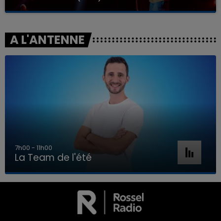
A L'ANTENNE
7h00 - 11h00
La Team de l'été
7h00 - 11h00
LA TEAM DE L'ÉTÉ