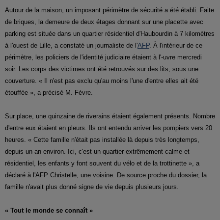
Autour de la maison, un imposant périmètre de sécurité a été établi. Faite
de briques, la demeure de deux étages donnant sur une placette avec
parking est située dans un quartier résidentiel d'Haubourdin à 7 kilomètres
à l'ouest de Lille, a constaté un journaliste de l'
AFP
. À l'intérieur de ce
périmètre, les policiers de l'identité judiciaire étaient à l'-uvre mercredi
soir. Les corps des victimes ont été retrouvés sur des lits, sous une
couverture. « Il n'est pas exclu qu'au moins l'une d'entre elles ait été
étouffée », a précisé M. Fèvre.
Sur place, une quinzaine de riverains étaient également présents. Nombre
d'entre eux étaient en pleurs. Ils ont entendu arriver les pompiers vers 20
heures. « Cette famille n'était pas installée là depuis très longtemps,
depuis un an environ. Ici, c'est un quartier extrêmement calme et
résidentiel, les enfants y font souvent du vélo et de la trottinette », a
déclaré à l'AFP Christelle, une voisine. De source proche du dossier, la
famille n'avait plus donné signe de vie depuis plusieurs jours.
« Tout le monde se connaît »