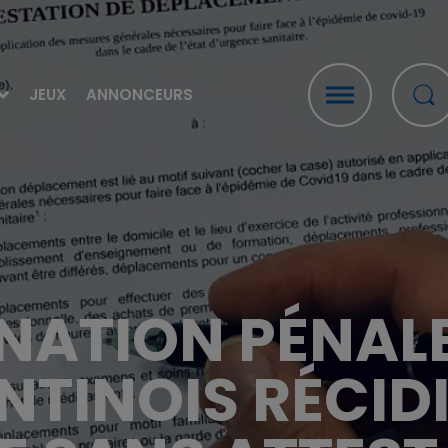
JEUX
ANNONCEURS
ATION PÉNALE
TINOIS RÉCIDI