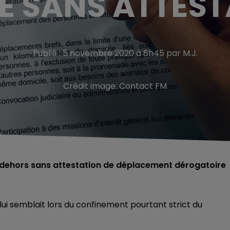
E SANS ATTES
Publié : 5 novembre 2020 à 8h45 par M.J.
Crédit image:
Contact FM
s dehors sans attestation de déplacement dérogatoire
i semblait lors du confinement pourtant strict du