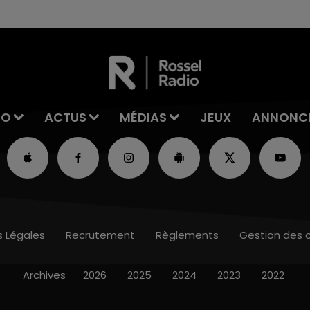
IO
ACTUS
MÉDIAS
JEUX
ANNONC
s Légales
Recrutement
Règlements
Gestion des 
Archives
2026
2025
2024
2023
2022