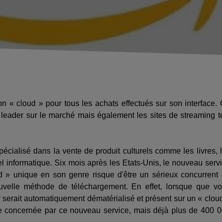
on « cloud » pour tous les achats effectués sur son interface.
leader sur le marché mais également les sites de streaming t
cialisé dans la vente de produit culturels comme les livres, 
l informatique. Six mois après les Etats-Unis, le nouveau serv
ud » unique en son genre risque d'être un sérieux concurrent
velle méthode de téléchargement. En effet, lorsque que v
 serait automatiquement dématérialisé et présent sur un « clou
ore concernée par ce nouveau service, mais déjà plus de 400 