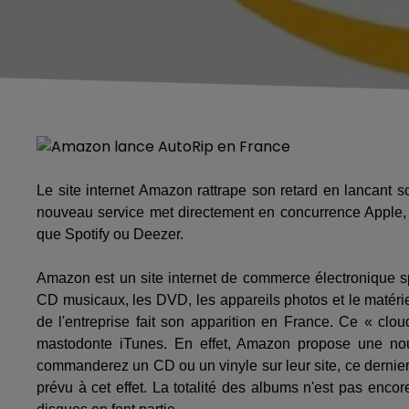
Le site internet Amazon rattrape son retard en lancant s
nouveau service met directement en concurrence Apple, 
que Spotify ou Deezer.
Amazon est un site internet de commerce électronique spé
CD musicaux, les DVD, les appareils photos et le matérie
de l'entreprise fait son apparition en France. Ce « clo
mastodonte iTunes. En effet, Amazon propose une nou
commanderez un CD ou un vinyle sur leur site, ce dernier
prévu à cet effet. La totalité des albums n'est pas enc