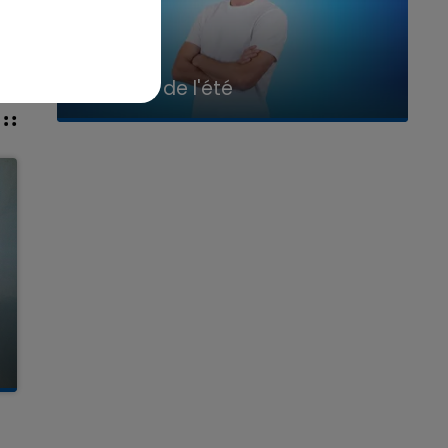
7h00 - 11h00
La Team de l'été