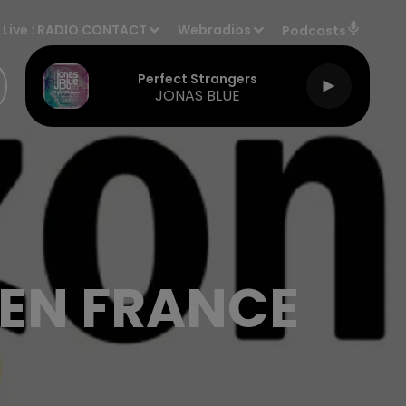
Live :
RADIO CONTACT
Webradios
Podcasts
Perfect Strangers
JONAS BLUE
EN FRANCE