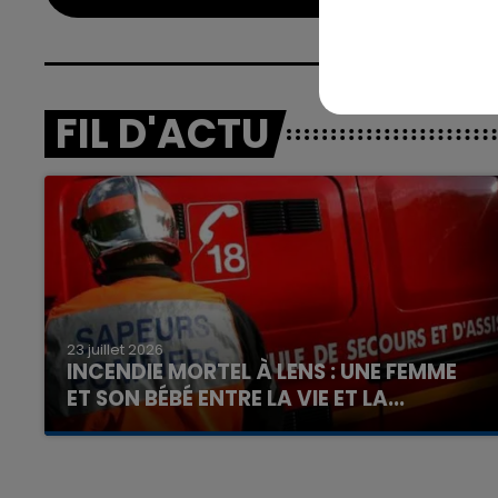
FIL D'ACTU
23 juillet 2026
INCENDIE MORTEL À LENS : UNE FEMME
ET SON BÉBÉ ENTRE LA VIE ET LA...
Un homme s'est immolé par le feu après avoir
aspergé sa compagne et leur bébé de trois
mois d'un liquide inflammable.