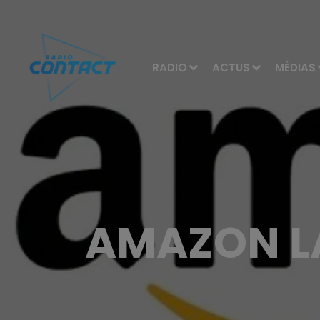
RADIO
ACTUS
MÉDIAS
AMAZON L