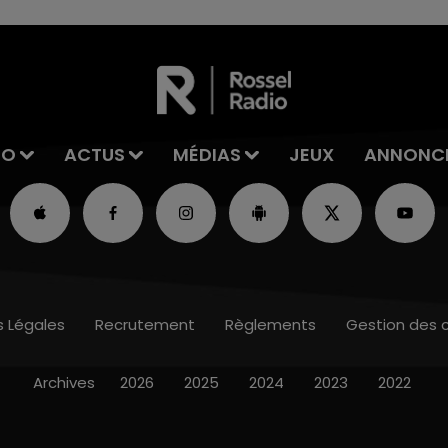
IO
ACTUS
MÉDIAS
JEUX
ANNONC
s Légales
Recrutement
Règlements
Gestion des 
Archives
2026
2025
2024
2023
2022