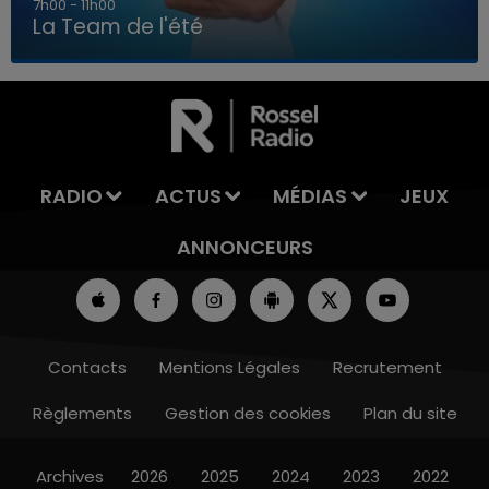
7h00 - 11h00
La Team de l'été
7h00 - 11h00
LA TEAM DE L'ÉTÉ
RADIO
ACTUS
MÉDIAS
JEUX
ANNONCEURS
Contacts
Mentions Légales
Recrutement
Règlements
Gestion des cookies
Plan du site
Archives
2026
2025
2024
2023
2022