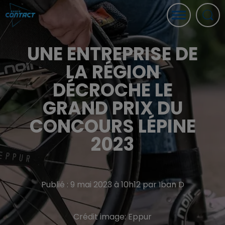
UNE ENTREPRISE DE
LA RÉGION
DÉCROCHE LE
GRAND PRIX DU
CONCOURS LÉPINE
2023
Publié : 9 mai 2023 à 10h12 par Iban D
Crédit image:
Eppur