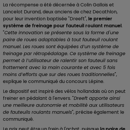
La récompense a été décernée à Colin Gallois et
Lancelot Durand, deux anciens de chez Decathlon,
pour leur invention baptisée "Dreeft",
le premier
système de freinage pour fauteuil roulant manuel
.
"
Cette innovation se présente sous la forme d'une
paire de roues adaptables à tout fauteuil roulant
manuel. Les roues sont équipées d’un système de
freinage par rétropédalage. Ce système de freinage
permet à l’utilisateur de ralentir son fauteuil sans
frottement avec la main courante et avec 5 fois
moins d’efforts que sur des roues traditionnelles
",
explique le communiqué du concours Lépine.
Le dispositif est inspiré des vélos hollandais où on peut
freiner en pédalant à l'envers. "
Dreeft apporte ainsi
une meilleure autonomie et mobilité aux utilisateurs
de fauteuils roulants manuels
", précise également le
communiqué.
Le prix peut être un frein à l'achat, puisque
la paire de