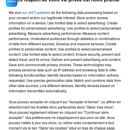
We and
our (447) partners
do the following data processing based on
your consent and/or our legitimate interest: Store and/or access
information on a device; Use limited data to select advertising; Create
RADIO CONTACT
profiles for personalised advertising; Use profiles to select personalised
advertising; Measure advertising performance; Measure content
Reanyme
performance; Understand audiences through statistics or combinations
TAYC & ANYME
of data from different sources; Develop and improve services; Create
profiles to personalise content; Use profiles to select personalised
content; Use limited data to select content; Ensure security, prevent and
detect fraud, and fix errors; Deliver and present advertising and content;
Save and communicate privacy choices. These technologies may
process personal data such as IP address and browsing data to offer
following functionalities: Identify devices based on information actively
requested; Use precise geolocation data; Match and combine data from
other data sources; Link different devices; Identify devices based on
information transmitted automatically.
FIL D'ACTU
Vous pouvez accepter en cliquant sur "Accepter et fermer", ou affiner en
sélectionnant les finalités et/ou partenaires dans "Gérer mes choix".
Vous pouvez également refuser en cliquant sur "Continuer sans
accepter". Vos préférences ne s'appliqueront que pour ce site. Vous
pouvez mettre à jour vos choix, ou retirer votre consentement à tout
moment via le lien "Gérer les cookies" situé en bas de chaque page.