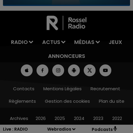
7h00 - 11h00
LA TEAM DE L'ÉTÉ
RADIO
ACTUS
MÉDIAS
JEUX
ANNONCEURS
Contacts
Mentions Légales
Recrutement
Règlements
Gestion des cookies
Plan du site
Archives
2026
2025
2024
2023
2022
Live :
RADIO
Webradios
Podcasts