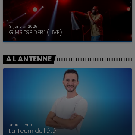
31 janvier 2025
GIMS "SPIDER" (LIVE)
A L'ANTENNE
7h00 - 11h00
La Team de l'été