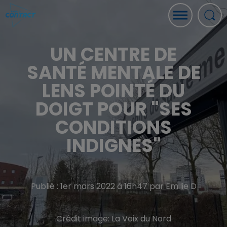
UN CENTRE DE
SANTÉ MENTALE DE
LENS POINTÉ DU
DOIGT POUR "SES
CONDITIONS
INDIGNES"
Publié : 1er mars 2022 à 16h47 par Emilie D
Crédit image:
La Voix du Nord