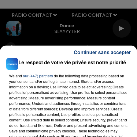
RADIO CONTACT
Dance
SLAYYYTER
Continuer sans accepter
Le respect de votre vie privée est notre priorité
We and
our (447) partners
do the following data processing based on
your consent and/or our legitimate interest: Store and/or access
FIL D'ACTU
information on a device; Use limited data to select advertising; Create
profiles for personalised advertising; Use profiles to select personalised
advertising; Measure advertising performance; Measure content
performance; Understand audiences through statistics or combinations
of data from different sources; Develop and improve services; Create
profiles to personalise content; Use profiles to select personalised
content; Use limited data to select content; Ensure security, prevent and
detect fraud, and fix errors; Deliver and present advertising and content;
Save and communicate privacy choices. These technologies may
process personal data such as IP address and browsing data to offer