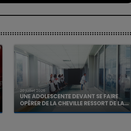
20 juillet 2026
UNE ADOLESCENTE DEVANT SE FAIRE
OPÉRER DE LA CHEVILLE RESSORT DE LA...
La famille a porté plainte contre la clinique qui a
reconnu sa responsabilité et présenté ses
excuses.