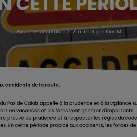
N CETTE PÉRIOD
Publié : 16 décembre 2021 à 11h04 par Ines M
ux accidents de la route.
du Pas de Calais appelle à la prudence et à la vigilance s
part en vacances et les fêtes vont générer d'importants
 faire preuve de prudence et à respecter les règles du cod
hes. En cette période propice aux accidents, les forces de