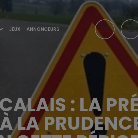
JEUX
ANNONCEURS
CALAIS : LA PR
 À LA PRUDENCE