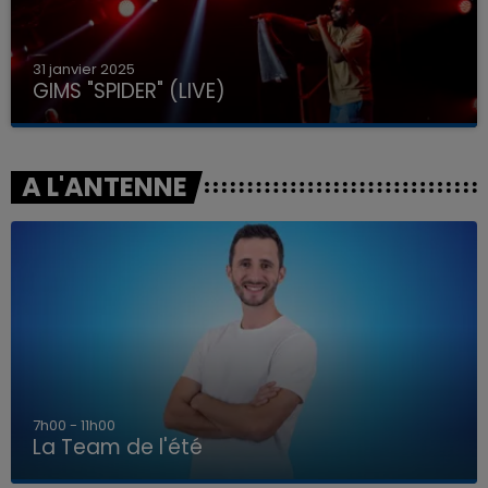
31 janvier 2025
GIMS "SPIDER" (LIVE)
A L'ANTENNE
7h00 - 11h00
La Team de l'été