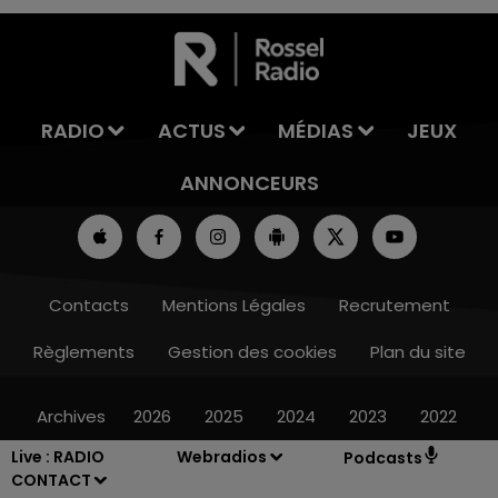
7h00 - 11h00
LA TEAM DE L'ÉTÉ
RADIO
ACTUS
MÉDIAS
JEUX
ANNONCEURS
Contacts
Mentions Légales
Recrutement
Règlements
Gestion des cookies
Plan du site
Archives
2026
2025
2024
2023
2022
Live :
RADIO
Webradios
Podcasts
CONTACT