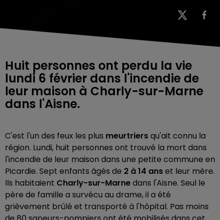
Huit personnes ont perdu la vie
lundi 6 février dans l'incendie de
leur maison à Charly-sur-Marne
dans l'Aisne.
C'est l'un des feux les plus
meurtriers
qu'ait connu la
région. Lundi, huit personnes ont trouvé la mort dans
l'incendie de leur maison dans une petite commune en
Picardie. Sept enfants âgés de
2 à 14 ans
et leur mère.
Ils habitaient
Charly-sur-Marne
dans l'Aisne. Seul le
père de famille a survécu au drame, il a été
grièvement brûlé et transporté à l'hôpital. Pas moins
de 80 sapeurs-pompiers ont été mobilisés dans cet