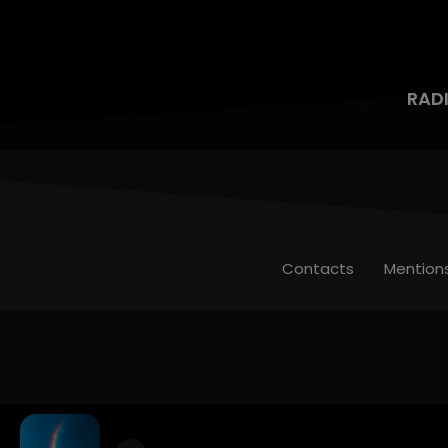
RAD
Contacts
Mention