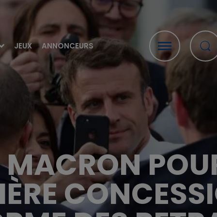
JEUX
ANNONCEURS
MACRON POUR
IÈRE CONCESSI