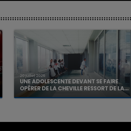
20 juillet 2026
UNE ADOLESCENTE DEVANT SE FAIRE
OPÉRER DE LA CHEVILLE RESSORT DE LA...
La famille a porté plainte contre la clinique qui a
reconnu sa responsabilité et présenté ses
excuses.