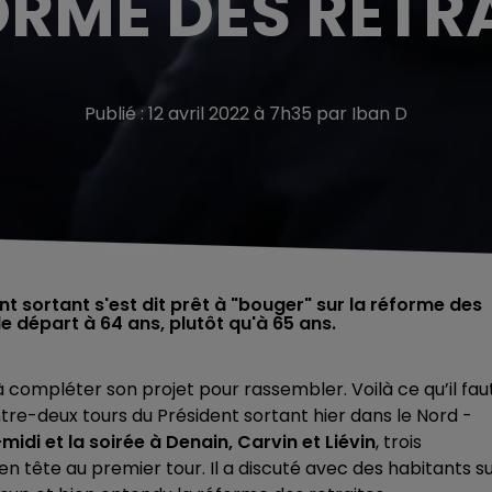
RME DES RETR
Publié : 12 avril 2022 à 7h35 par Iban D
nt sortant s'est dit prêt à "bouger" sur la réforme des
de départ à 64 ans, plutôt qu'à 65 ans.
ompléter son projet pour rassembler. Voilà ce qu’il fau
e-deux tours du Président sortant hier dans le Nord -
di et la soirée à Denain, Carvin et Liévin
, trois
 tête au premier tour. Il a discuté avec des habitants s