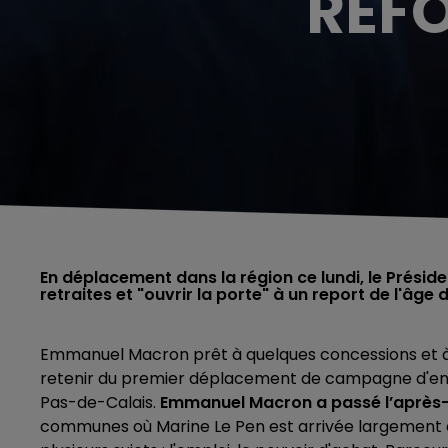
RÉFO
En déplacement dans la région ce lundi, le Préside
retraites et "ouvrir la porte" à un report de l'âge 
Emmanuel Macron prêt à quelques concessions et à c
retenir du premier déplacement de campagne d'entr
Pas-de-Calais.
Emmanuel Macron a passé l’après-mi
communes où Marine Le Pen est arrivée largement en