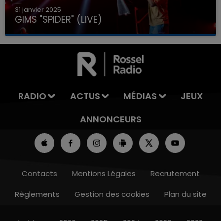
31 janvier 2025
GIMS "SPIDER" (LIVE)
RADIO
ACTUS
MÉDIAS
JEUX
ANNONCEURS
Contacts
Mentions Légales
Recrutement
Règlements
Gestion des cookies
Plan du site