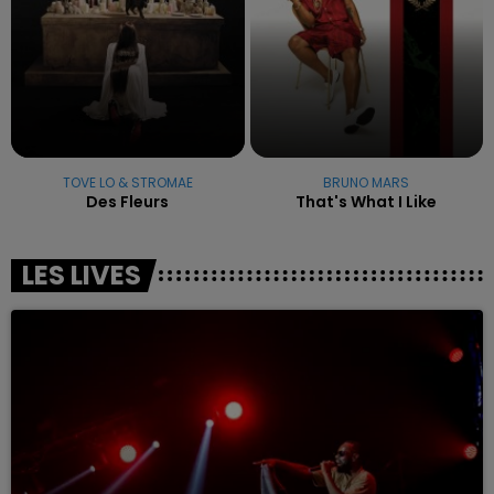
TOVE LO & STROMAE
BRUNO MARS
Des Fleurs
That's What I Like
LES LIVES