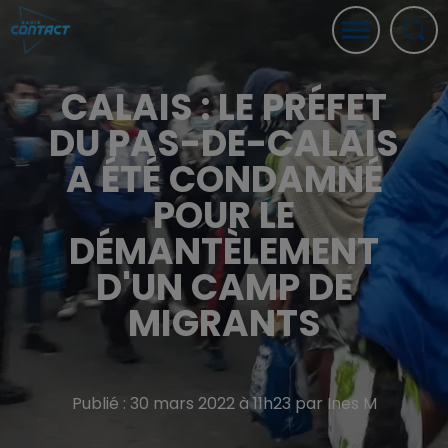
CALAIS : LE PRÉFET
DU PAS-DE-CALAIS
A ÉTÉ CONDAMNÉ
POUR LE
DÉMANTÈLEMENT
D'UN CAMP DE
MIGRANTS
Publié : 30 mars 2022 à 11h23 par Ines M