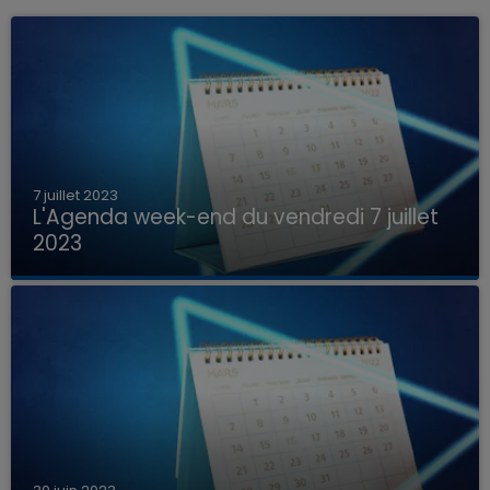
7 juillet 2023
L'Agenda week-end du vendredi 7 juillet
2023
Que faire ce week-end dans les hauts-de-
France, la Marne et les Ardennes ?