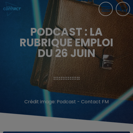
PODCAST : LA
RUBRIQUE EMPLOI
DU 26 JUIN
Crédit image:
Podcast - Contact FM