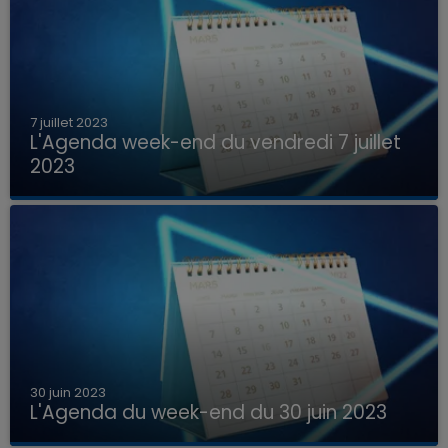
7 juillet 2023
L'Agenda week-end du vendredi 7 juillet
2023
Que faire ce week-end dans les hauts-de-
France, la Marne et les Ardennes ?
30 juin 2023
L'Agenda du week-end du 30 juin 2023
Que faire ce week-end dans les hauts-de-