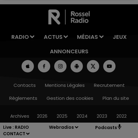
France, la Marne et les Ardennes ?
RADIO
ACTUS
MÉDIAS
JEUX
ANNONCEURS
Contacts
Mentions Légales
Recrutement
Règlements
Gestion des cookies
Plan du site
Archives
2026
2025
2024
2023
2022
Live :
RADIO
Webradios
Podcasts
CONTACT