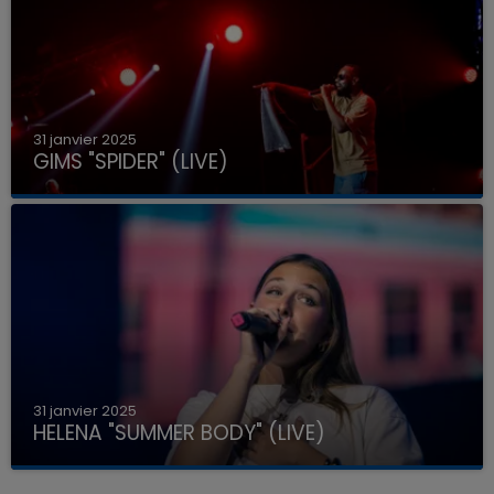
31 janvier 2025
GIMS "SPIDER" (LIVE)
31 janvier 2025
HELENA "SUMMER BODY" (LIVE)