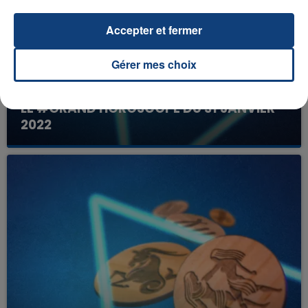
Accepter et fermer
Gérer mes choix
LE #GRAND HOROSCOPE DU 31 JANVIER
2022
Votre horoscope du jour