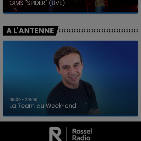
GIMS "SPIDER" (LIVE)
A L'ANTENNE
7h00 - 12h00
La Team du Week-end
7h00 - 12h00
LA TEAM DU WEEK-END