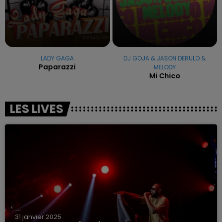
LADY GAGA
DJ GOJA & JASON DERULO &
Paparazzi
MELODY
Mi Chico
LES LIVES
31 janvier 2025