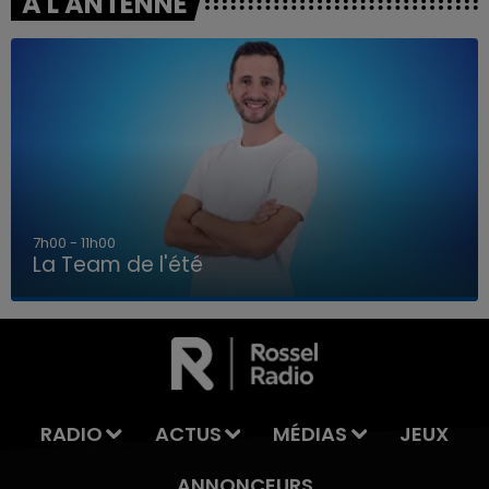
A L'ANTENNE
7h00 - 11h00
La Team de l'été
7h00 - 11h00
LA TEAM DE L'ÉTÉ
RADIO
ACTUS
MÉDIAS
JEUX
ANNONCEURS