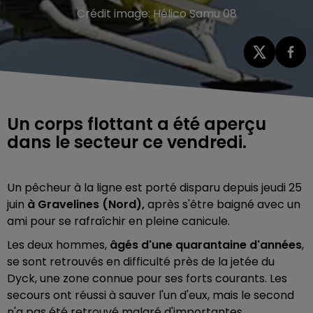
Crédit image:
Hélico Samu 08
Un corps flottant a été aperçu
dans le secteur ce vendredi.
Un pêcheur à la ligne est porté disparu depuis jeudi 25
juin
à
Gravelines (Nord),
après s'être baigné avec un
ami pour se rafraîchir en pleine canicule.
Les deux hommes,
âgés d'une quarantaine d'années
,
se sont retrouvés en difficulté près de la jetée du
Dyck, une zone connue pour ses forts courants. Les
secours ont réussi à sauver l'un d'eux, mais le second
n'a pas été retrouvé malgré d'importantes