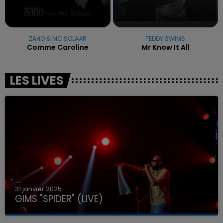
ZAHO & MC SOLAAR
TEDDY SWIMS
Comme Caroline
Mr Know It All
LES LIVES
31 janvier 2025
GIMS "SPIDER" (LIVE)