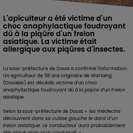
L'apiculteur a été victime d'un
choc anaphylactique foudroyant
dû à la piqûre d'un frelon
asiatique. La victime était
allergique aux piqûres d'insectes.
La sous-préfecture de Douai a confirmé l'information.
Un agriculteur de 58 ans originaire de Warlaing
(Douaisis) est décédé, victime d’un choc
anaphylactique foudroyant dû à la piqûre d’un frelon
asiatique.
Selon la sous-préfecture de Douai, «
les médecins
découvrent dans sa cuisse gauche le dard d’un
frelon asiatique
.
Le conducteur aura probablement
été piqué alors qu’il conduisait
».