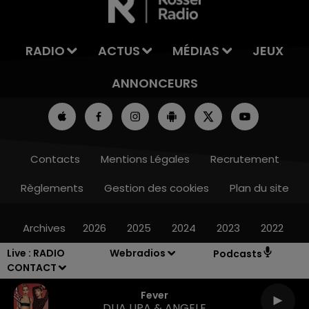
RADIO
ACTUS
MÉDIAS
JEUX
ANNONCEURS
Contacts
Mentions Légales
Recrutement
Règlements
Gestion des cookies
Plan du site
Archives
2026
2025
2024
2023
2022
Live :
RADIO
Webradios
Podcasts
CONTACT
Fever
DUA LIPA & ANGELE