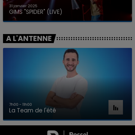
31 janvier 2025
GIMS "SPIDER" (LIVE)
A L'ANTENNE
7h00 - 11h00
La Team de l'été
7h00 - 11h00
LA TEAM DE L'ÉTÉ