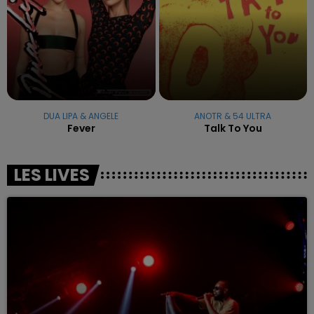
DUA LIPA & ANGELE
ANOTR & 54 ULTRA
Fever
Talk To You
LES LIVES