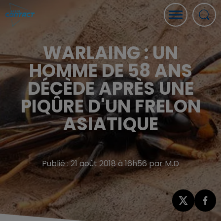
WARLAING : UN
HOMME DE 58 ANS
DÉCÈDE APRÈS UNE
PIQÛRE D'UN FRELON
ASIATIQUE
Publié : 21 août 2018 à 16h56 par M.D