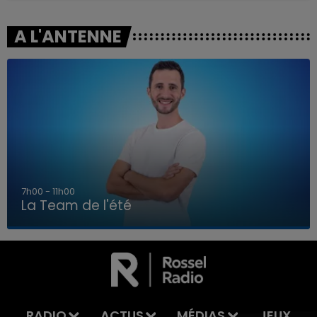
A L'ANTENNE
7h00 - 11h00
La Team de l'été
7h00 - 11h00
LA TEAM DE L'ÉTÉ
RADIO
ACTUS
MÉDIAS
JEUX