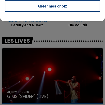
Gérer mes choix
JUSTIN BIEBER & NICKI MINAJ
RNBOI
Beauty And A Beat
Elle Voulait
LES LIVES
31 janvier 2025
GIMS "SPIDER" (LIVE)