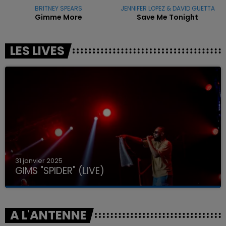
BRITNEY SPEARS
JENNIFER LOPEZ & DAVID GUETTA
Gimme More
Save Me Tonight
LES LIVES
31 janvier 2025
GIMS "SPIDER" (LIVE)
A L'ANTENNE