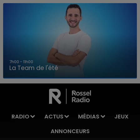
7h00 - 11h00
La Team de l'été
7h00 - 11h00
LA TEAM DE L'ÉTÉ
RADIO
ACTUS
MÉDIAS
JEUX
ANNONCEURS