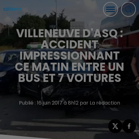
VILLENEUVE D'ASQ :
ACCIDENT
IMPRESSIONNANT
CE MATIN ENTRE UN
BUS ET 7 VOITURES
Publié : 16 juin 2017 à 8h12 par La rédaction