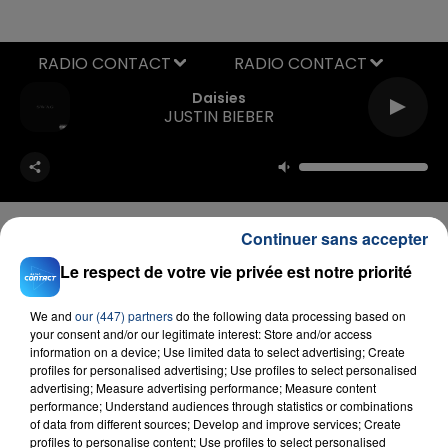
RADIO CONTACT
Daisies
JUSTIN BIEBER
Continuer sans accepter
Le respect de votre vie privée est notre priorité
FIL D'ACTU
We and
our (447) partners
do the following data processing based on
your consent and/or our legitimate interest: Store and/or access
information on a device; Use limited data to select advertising; Create
profiles for personalised advertising; Use profiles to select personalised
advertising; Measure advertising performance; Measure content
performance; Understand audiences through statistics or combinations
of data from different sources; Develop and improve services; Create
profiles to personalise content; Use profiles to select personalised