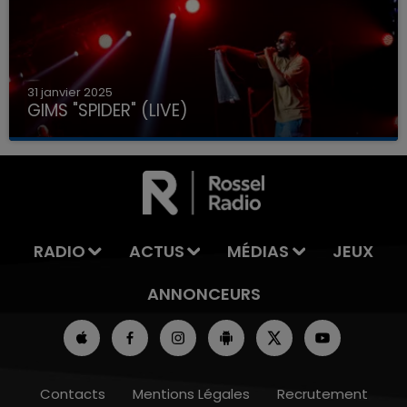
31 janvier 2025
GIMS "SPIDER" (LIVE)
RADIO
ACTUS
MÉDIAS
JEUX
ANNONCEURS
Contacts
Mentions Légales
Recrutement