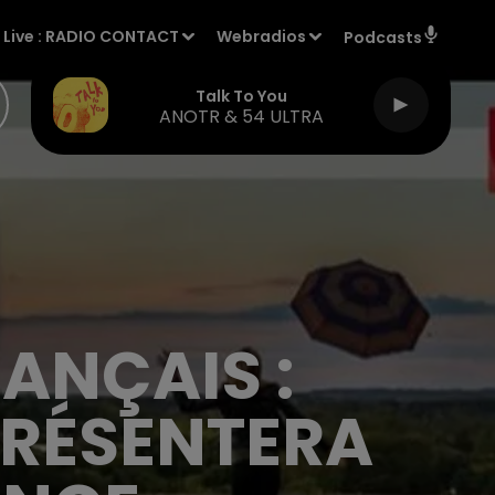
Live :
RADIO CONTACT
Webradios
Podcasts
Talk To You
ANOTR & 54 ULTRA
RANÇAIS :
PRÉSENTERA