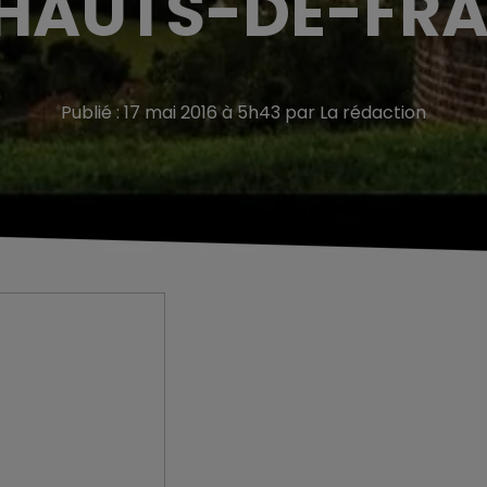
 HAUTS-DE-FR
Publié : 17 mai 2016 à 5h43 par La rédaction