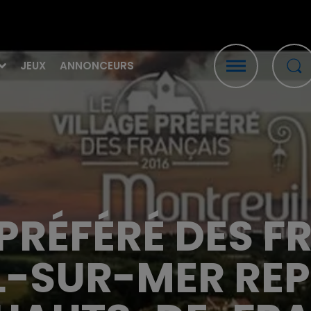
JEUX
ANNONCEURS
PRÉFÉRÉ DES F
-SUR-MER RE