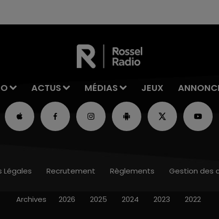
excuses.
IO
ACTUS
MÉDIAS
JEUX
ANNONC
s Légales
Recrutement
Règlements
Gestion des 
Archives
2026
2025
2024
2023
2022