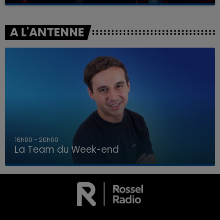
A L'ANTENNE
7h00 - 12h00
La Team du Week-end
7h00 - 12h00
LA TEAM DU WEEK-END