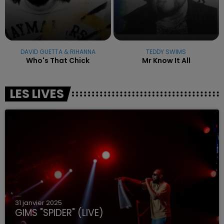
DAVID GUETTA & RIHANNA
TEDDY SWIMS
Who's That Chick
Mr Know It All
LES LIVES
31 janvier 2025
GIMS "SPIDER" (LIVE)