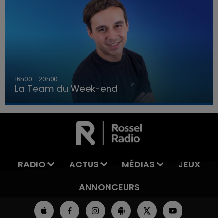
7h00 - 12h00
La Team du Week-end
7h00 - 12h00
LA TEAM DU WEEK-END
RADIO
ACTUS
MÉDIAS
JEUX
ANNONCEURS