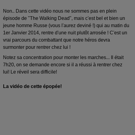
Non.. Dans cette vidéo nous ne sommes pas en plein
épisode de "The Walking Dead", mais c'est bel et bien un
jeune homme Russe (vous l'aurez deviné !) qui au matin du
1er Janvier 2014, rentre d'une nuit plutôt arrosée !
C'est un
vrai parcours du combattant que notre héros devra
surmonter pour rentrer chez lui !
Notez sa concentration pour monter les marches... Il était
7h20, on se demande encore si il a réussi à rentrer chez
lui!
Le réveil sera difficile!
La vidéo de cette épopée!