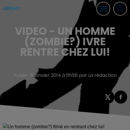
VIDEO - UN HOMME
(ZOMBIE?) IVRE
RENTRE CHEZ LUI!
Publié : 8 janvier 2014 à 11h56 par La rédaction