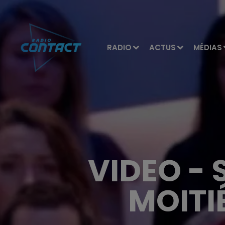
RADIO
ACTUS
MÉDIAS
VIDEO -
MOITI