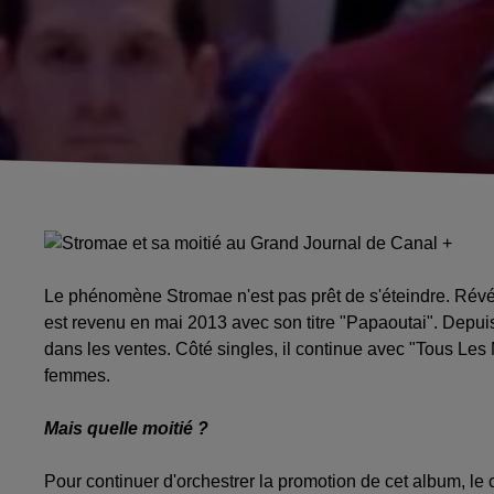
Le phénomène Stromae n'est pas prêt de s'éteindre. Révél
est revenu en mai 2013 avec son titre "Papaoutai". Depuis
dans les ventes. Côté singles, il continue avec "Tous Les 
femmes.
Mais quelle moitié ?
Pour continuer d'orchestrer la promotion de cet album, le 