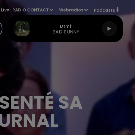
Live :
RADIO CONTACT
Webradios
Podcasts
Dtmf
BAD BUNNY
SENTÉ SA
OURNAL