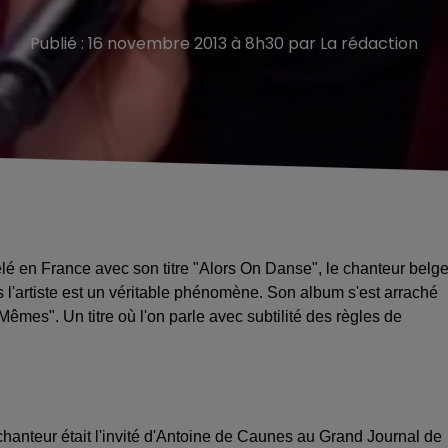
Publié : 16 novembre 2013 à 8h30 par La rédaction
é en France avec son titre "Alors On Danse", le chanteur belg
 l'artiste est un véritable phénomène. Son album s'est arraché
Mêmes". Un titre où l'on parle avec subtilité des règles de
chanteur était l'invité d'Antoine de Caunes au Grand Journal de