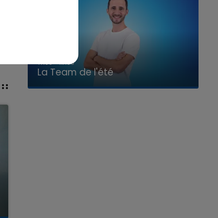
7h00 - 11h00
La Team de l'été