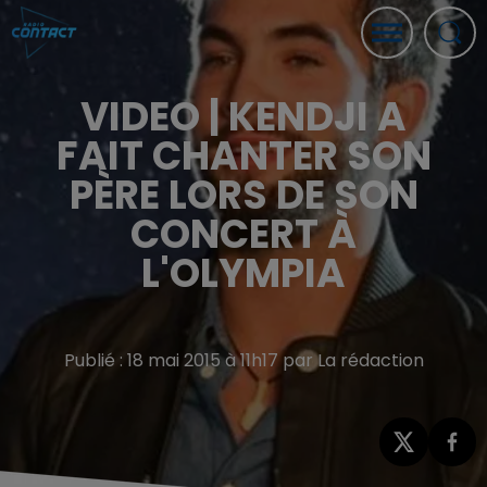
VIDEO | KENDJI A
FAIT CHANTER SON
PÈRE LORS DE SON
CONCERT À
L'OLYMPIA
Publié : 18 mai 2015 à 11h17 par La rédaction