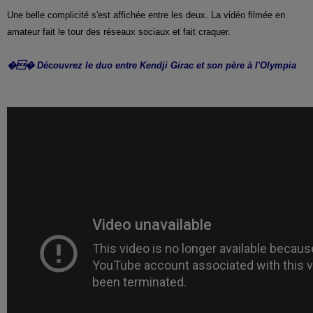
Une belle complicité s'est affichée entre les deux. La vidéo filmée en
amateur fait le tour des réseaux sociaux et fait craquer.
�� Découvrez le duo entre Kendji Girac et son père à l'Olympia