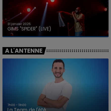
31 janvier 2025
GIMS "SPIDER" (LIVE)
A L'ANTENNE
7h00 - 11h00
La Team de l'été