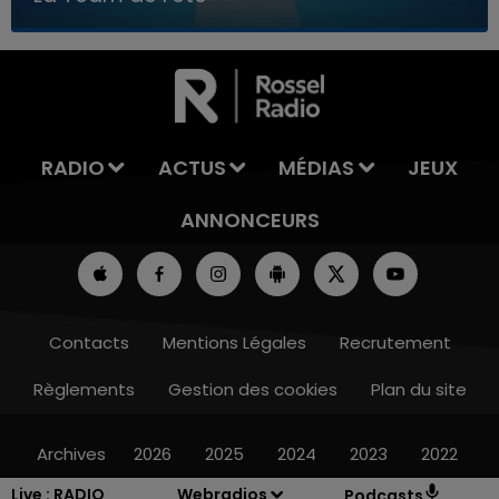
7h00 - 11h00
LA TEAM DE L'ÉTÉ
RADIO
ACTUS
MÉDIAS
JEUX
ANNONCEURS
Contacts
Mentions Légales
Recrutement
Règlements
Gestion des cookies
Plan du site
Archives
2026
2025
2024
2023
2022
Live :
RADIO
Webradios
Podcasts